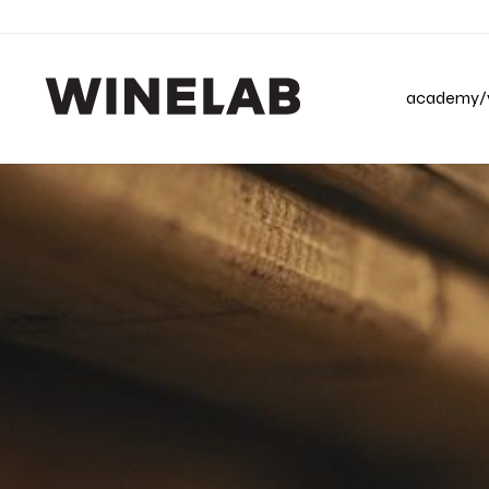
academy/v