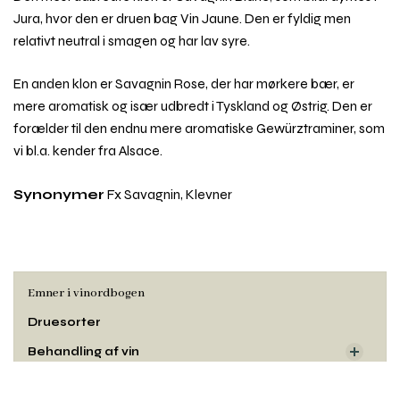
Jura, hvor den er druen bag Vin Jaune. Den er fyldig men
relativt neutral i smagen og har lav syre.
En anden klon er Savagnin Rose, der har mørkere bær, er
mere aromatisk og især udbredt i Tyskland og Østrig. Den er
forælder til den endnu mere aromatiske Gewürztraminer, som
vi bl.a. kender fra Alsace.
Synonymer
Fx Savagnin, Klevner
Emner i vinordbogen
Druesorter
Behandling af vin
Dyrkning og druehøst
Rul