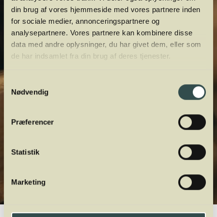
din brug af vores hjemmeside med vores partnere inden
for sociale medier, annonceringspartnere og
analysepartnere. Vores partnere kan kombinere disse
data med andre oplysninger, du har givet dem, eller som
de har indsamlet fra din brug af deres tjenester.
Samtykkevalg
Nødvendig
Præferencer
Statistik
Marketing
Winelab.dk
Vinviden
vinordbog
Druesorter
Traminer