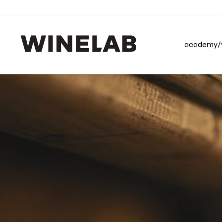
academy/v