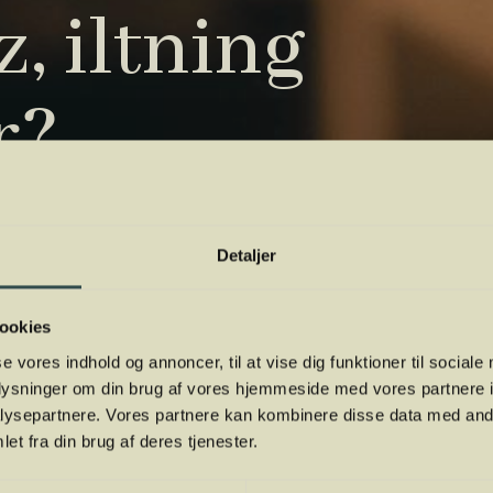
, iltning
r?
tryk. Vi har samlet de vigtigste i vores
 orientere dig.
Detaljer
ookies
se vores indhold og annoncer, til at vise dig funktioner til sociale
oplysninger om din brug af vores hjemmeside med vores partnere i
ysepartnere. Vores partnere kan kombinere disse data med andr
et fra din brug af deres tjenester.