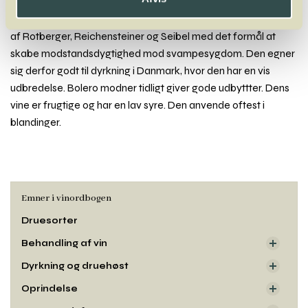
Moderne tysk krydsning fra Geisenheim fra 1982. En krydsning
af Rotberger, Reichensteiner og Seibel med det formål at
skabe modstandsdygtighed mod svampesygdom. Den egner
sig derfor godt til dyrkning i Danmark, hvor den har en vis
udbredelse. Bolero modner tidligt giver gode udbyttter. Dens
vine er frugtige og har en lav syre. Den anvende oftest i
blandinger.
Emner i vinordbogen
Druesorter
Behandling af vin
Dyrkning og druehøst
Oprindelse