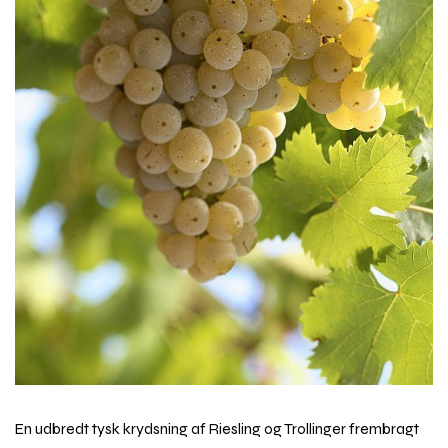
En udbredt tysk krydsning af Riesling og Trollinger frembragt