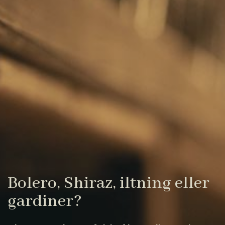
Bolero, Shiraz, iltning eller
gardiner?