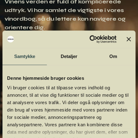
Vinens verden er fuld af komplicerede
udtryk. Vi har samlet de vigtigste i vores
vinordbog, så du lettere kan navigere og
orientere dig.
Samtykke
Detaljer
Om
Denne hjemmeside bruger cookies
Vi bruger cookies til at tilpasse vores indhold og
annoncer, til at vise dig funktioner til sociale medier og til
at analysere vores trafik. Vi deler også oplysninger om
din brug af vores hjemmeside med vores partnere inden
for sociale medier, annonceringspartnere og
analysepartnere. Vores partnere kan kombinere disse
data med andre oplysninger, du har givet dem, eller som