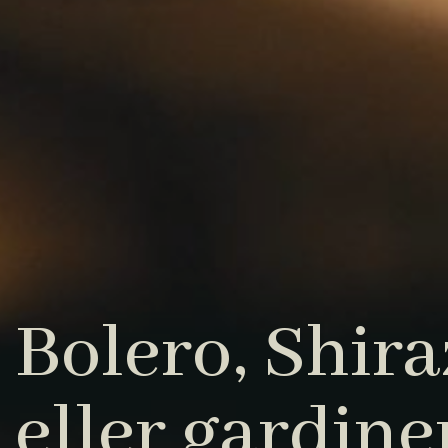
Bolero, Shiraz
eller gardine