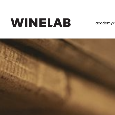
academy/v