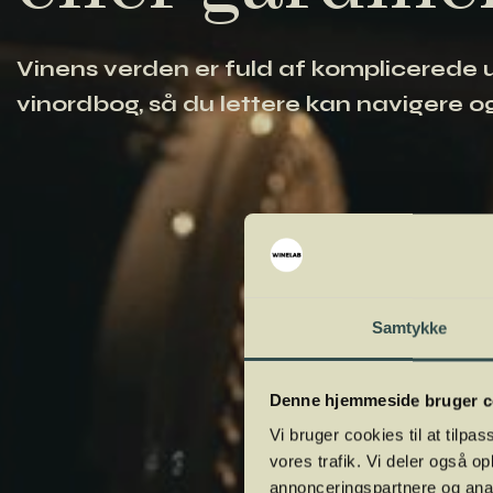
Vinens verden er fuld af komplicerede ud
vinordbog, så du lettere kan navigere og
Samtykke
Denne hjemmeside bruger c
Vi bruger cookies til at tilpas
vores trafik. Vi deler også 
annonceringspartnere og anal