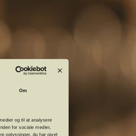
Om
 medier og til at analysere
nden for sociale medier,
e oplysninger, du har givet