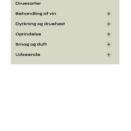
Druesorter
Behandling af vin
Dyrkning og druehøst
Oprindelse
Smag og duft
Udseende