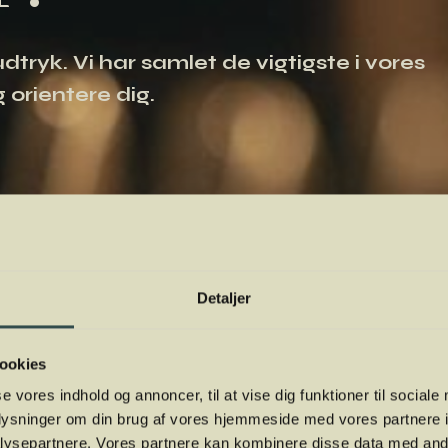
tryk. Vi har samlet de vigtigste i vores
 orientere dig.
Detaljer
ookies
se vores indhold og annoncer, til at vise dig funktioner til sociale
oplysninger om din brug af vores hjemmeside med vores partnere i
ysepartnere. Vores partnere kan kombinere disse data med andr