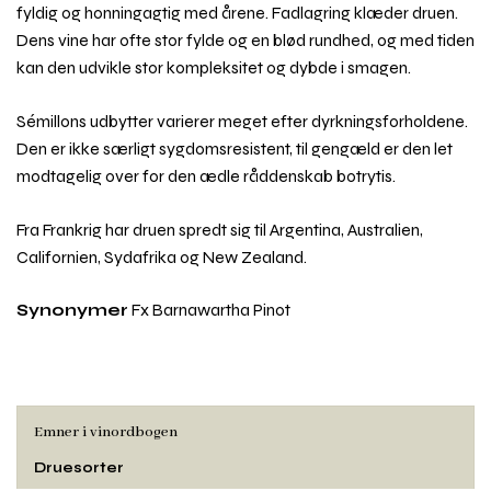
fyldig og honningagtig med årene. Fadlagring klæder druen.
Dens vine har ofte stor fylde og en blød rundhed, og med tiden
kan den udvikle stor kompleksitet og dybde i smagen.
Sémillons udbytter varierer meget efter dyrkningsforholdene.
Den er ikke særligt sygdomsresistent, til gengæld er den let
modtagelig over for den ædle råddenskab botrytis.
Fra Frankrig har druen spredt sig til Argentina, Australien,
Californien, Sydafrika og New Zealand.
Synonymer
Fx Barnawartha Pinot
Emner i vinordbogen
Druesorter