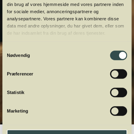
din brug af vores hjemmeside med vores partnere inden
for sociale medier, annonceringspartnere og
analysepartnere. Vores partnere kan kombinere disse
data med andre oplysninger, du har givet dem, eller som
de har indsamlet fra din brug af deres tjenester.
Samtykkevalg
Nødvendig
Præferencer
Statistik
Marketing
Winelab.dk
Vinviden
vinordbog
Druesorter
Sémillon