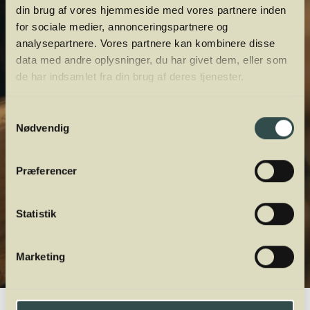
din brug af vores hjemmeside med vores partnere inden
for sociale medier, annonceringspartnere og
analysepartnere. Vores partnere kan kombinere disse
data med andre oplysninger, du har givet dem, eller som
de har indsamlet fra din brug af deres tjenester.
Samtykkevalg
Nødvendig
Præferencer
Statistik
Marketing
Winelab.dk
Vinviden
vinordbog
Druesorter
Sémillon