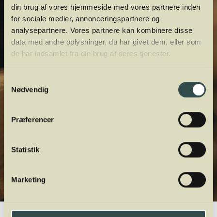
din brug af vores hjemmeside med vores partnere inden
for sociale medier, annonceringspartnere og
analysepartnere. Vores partnere kan kombinere disse
data med andre oplysninger, du har givet dem, eller som
de har indsamlet fra din brug af deres tjenester.
Samtykkevalg
Nødvendig
Præferencer
Statistik
Marketing
Winelab.dk
Vinviden
vinordbog
Druesorter
Sémillon