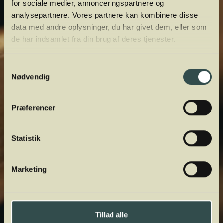
for sociale medier, annonceringspartnere og
analysepartnere. Vores partnere kan kombinere disse
data med andre oplysninger, du har givet dem, eller som
de har indsamlet fra din brug af deres tjenester.
Samtykkevalg
Nødvendig
Præferencer
Statistik
Marketing
Tillad alle