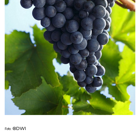
©DWI
Foto: