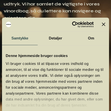
udtryk. Vi har samlet de vigtigste i vores
vinordbog, så du lettere kan navigere og
orientere dig.
Samtykke
Detaljer
Om
Denne hjemmeside bruger cookies
Vi bruger cookies til at tilpasse vores indhold og
annoncer, til at vise dig funktioner til sociale medier og til
at analysere vores trafik. Vi deler også oplysninger om
din brug af vores hjemmeside med vores partnere inden
for sociale medier, annonceringspartnere og
analysepartnere. Vores partnere kan kombinere disse
data med andre oplysninger, du har givet dem, eller som
de har indsamlet fra din brug af deres tjenester.