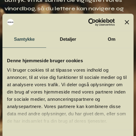
udtryk. Vi har samlet de vigtigste i vores
vinordbog, så du lettere kan navigere og
orientere dig.
Samtykke
Detaljer
Om
Denne hjemmeside bruger cookies
Vi bruger cookies til at tilpasse vores indhold og
annoncer, til at vise dig funktioner til sociale medier og til
at analysere vores trafik. Vi deler også oplysninger om
din brug af vores hjemmeside med vores partnere inden
for sociale medier, annonceringspartnere og
analysepartnere. Vores partnere kan kombinere disse
data med andre oplysninger, du har givet dem, eller som
de har indsamlet fra din brug af deres tjenester.