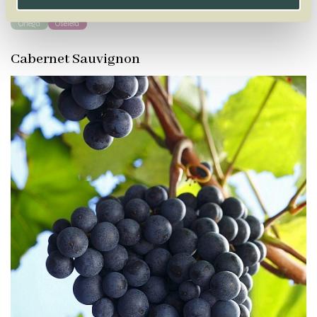
Ortega
Oseleta
Cabernet Sauvignon