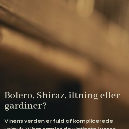
Bolero, Shiraz, iltning eller
gardiner?
Vinens verden er fuld af komplicerede