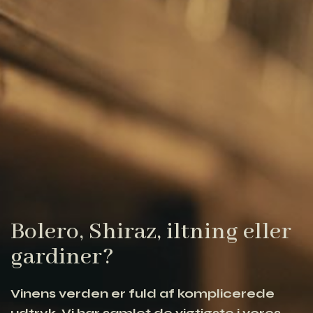
Bolero, Shiraz, iltning eller
gardiner?
Vinens verden er fuld af komplicerede