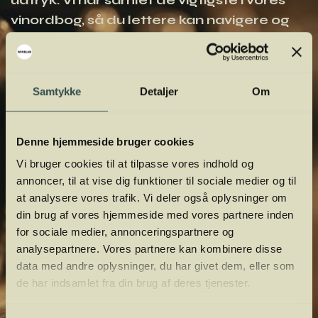
udtryk. Vi har samlet de vigtigste i vores
vinordbog, så du lettere kan navigere og
orientere dig.
Samtykke
Detaljer
Om
Denne hjemmeside bruger cookies
Vi bruger cookies til at tilpasse vores indhold og
annoncer, til at vise dig funktioner til sociale medier og til
at analysere vores trafik. Vi deler også oplysninger om
din brug af vores hjemmeside med vores partnere inden
for sociale medier, annonceringspartnere og
analysepartnere. Vores partnere kan kombinere disse
data med andre oplysninger, du har givet dem, eller som
de har indsamlet fra din brug af deres tjenester.