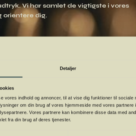
tryk. Vi har samlet de vigtigste i vores
 orientere dig.
Detaljer
ookies
se vores indhold og annoncer, til at vise dig funktioner til sociale
oplysninger om din brug af vores hjemmeside med vores partnere i
ysepartnere. Vores partnere kan kombinere disse data med andr
et fra din brug af deres tjenester.