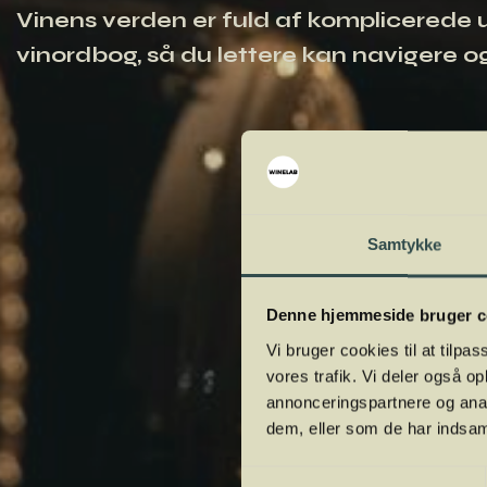
Vinens verden er fuld af komplicerede ud
vinordbog, så du lettere kan navigere og
Samtykke
Denne hjemmeside bruger c
Vi bruger cookies til at tilpas
vores trafik. Vi deler også 
annonceringspartnere og anal
dem, eller som de har indsaml
Samtykkevalg