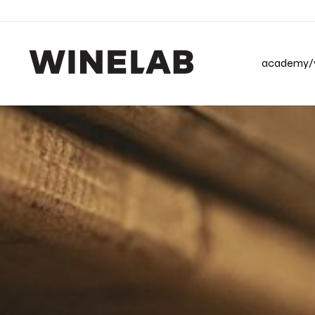
academy/v