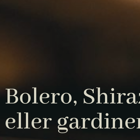
Bolero, Shiraz
eller gardine