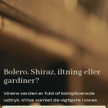
Bolero, Shiraz, iltning eller
gardiner?
Vinens verden er fuld af komplicerede
udtryk. Vi har samlet de vigtigste i vores
vinordbog, så du lettere kan navigere og