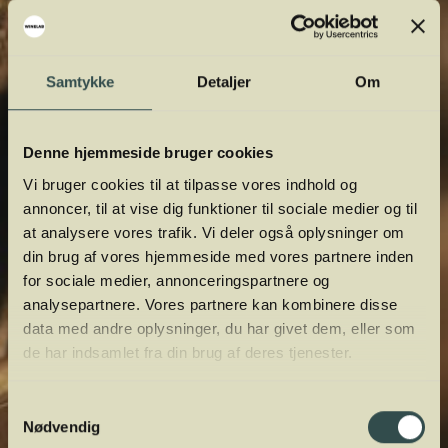
vinordbog, så du lettere kan navigere og
orientere dig.
Samtykke
Detaljer
Om
Denne hjemmeside bruger cookies
Vi bruger cookies til at tilpasse vores indhold og
annoncer, til at vise dig funktioner til sociale medier og til
at analysere vores trafik. Vi deler også oplysninger om
din brug af vores hjemmeside med vores partnere inden
for sociale medier, annonceringspartnere og
analysepartnere. Vores partnere kan kombinere disse
data med andre oplysninger, du har givet dem, eller som
de har indsamlet fra din brug af deres tjenester.
Samtykkevalg
Nødvendig