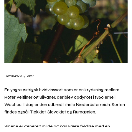
Foto: © AWMB/Faber
En yngre østrigsk hvidvinssort, som er en krydsning mellem
Roter Veltliner og Silvaner, der blev opdyrket i 1860’erne i
Wachau. I dag er den udbredt i hele Niederösterreich. Sorten
findes også i Tjekkiet, Slovakiet og Rumænien.
Vinene er generelt milde og kan være fyldige med en