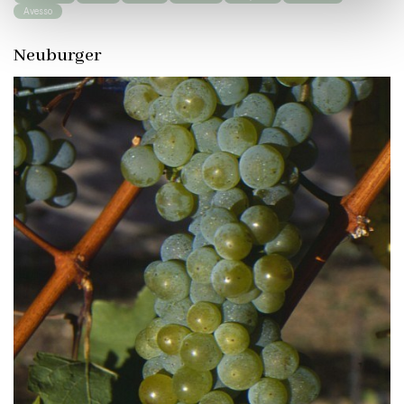
Avesso
Neuburger