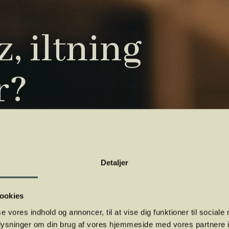
, iltning
r?
tryk. Vi har samlet de vigtigste i vores
 orientere dig.
Detaljer
ookies
se vores indhold og annoncer, til at vise dig funktioner til sociale
oplysninger om din brug af vores hjemmeside med vores partnere i