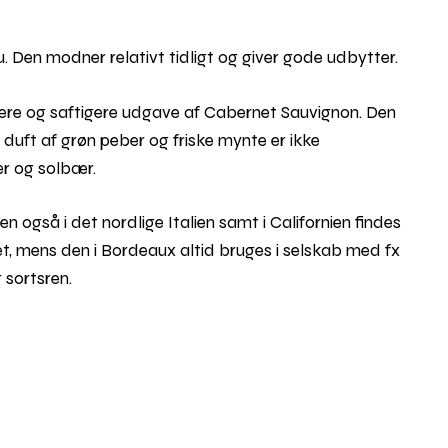
 Den modner relativt tidligt og giver gode udbytter.
ere og saftigere udgave af Cabernet Sauvignon. Den
 duft af grøn peber og friske mynte er ikke
ær og solbær.
 også i det nordlige Italien samt i Californien findes
et, mens den i Bordeaux altid bruges i selskab med fx
 sortsren.