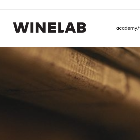
academy/v