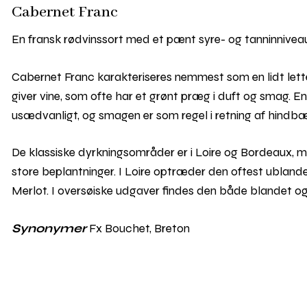
Cabernet Franc
En fransk rødvinssort med et pænt syre- og tanninniveau.
Cabernet Franc karakteriseres nemmest som en lidt lett
giver vine, som ofte har et grønt præg i duft og smag. En
usædvanligt, og smagen er som regel i retning af hindb
De klassiske dyrkningsområder er i Loire og Bordeaux, men
store beplantninger. I Loire optræder den oftest ubland
Merlot. I oversøiske udgaver findes den både blandet og
Synonymer
Fx Bouchet, Breton