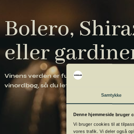
Bolero, Shiraz
eller gardine
Vinens verden er fuld af komplicerede ud
vinordbog, så du lettere kan navigere og
Samtykke
Denne hjemmeside bruger c
Vi bruger cookies til at tilpas
vores trafik. Vi deler også 