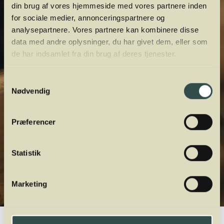
din brug af vores hjemmeside med vores partnere inden
for sociale medier, annonceringspartnere og
analysepartnere. Vores partnere kan kombinere disse
data med andre oplysninger, du har givet dem, eller som
de har indsamlet fra din brug af deres tjenester.
Samtykkevalg
Nødvendig
Præferencer
Statistik
Marketing
Winelab.dk
Vinviden
vinordbog
Druesorter