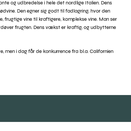
nte og udbredelse i hele det nordlige Italien. Dens
vine. Den egner sig godt til fadlagring, hvor den
, frugtige vine til kraftigere, komplekse vine. Man ser
øver frugten. Dens vækst er kraftig, og udbytterne
 men i dag får de konkurrence fra bl.a. Californien
Rul