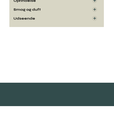
Oprindelse
Smag og duft
Udseende
Kontakt