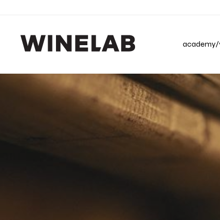
academy/v