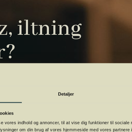
, iltning
r?
tryk. Vi har samlet de vigtigste i vores
 orientere dig.
Detaljer
ookies
se vores indhold og annoncer, til at vise dig funktioner til sociale
oplysninger om din brug af vores hjemmeside med vores partnere i