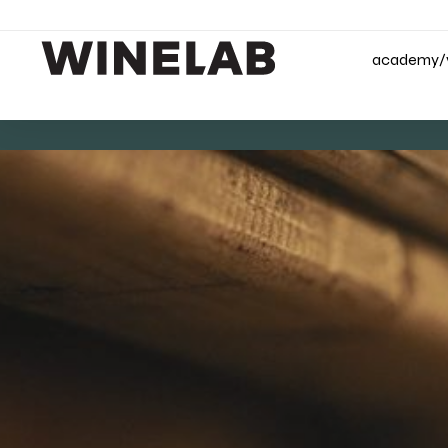
academy/v