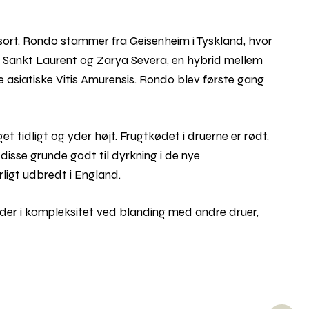
ort. Rondo stammer fra Geisenheim i Tyskland, hvor
 af Sankt Laurent og Zarya Severa, en hybrid mellem
de asiatiske Vitis Amurensis. Rondo blev første gang
tidligt og yder højt. Frugtkødet i druerne er rødt,
 disse grunde godt til dyrkning i de nye
igt udbredt i England.
der i kompleksitet ved blanding med andre druer,