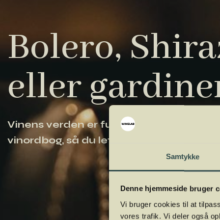
Bolero, Shiraz
eller gardine
Vinens verden er fuld af komplicerede ud
vinordbog, så du lettere kan navigere og
Samtykke
Denne hjemmeside bruger c
Vi bruger cookies til at tilpas
vores trafik. Vi deler også 