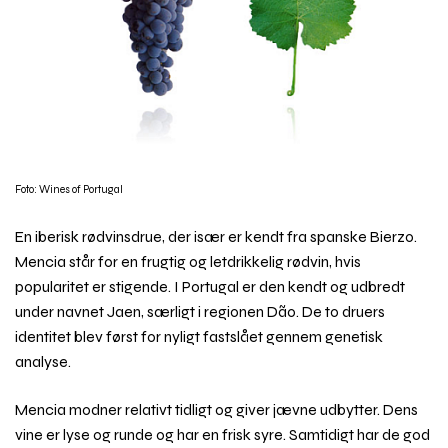
Foto: Wines of Portugal
En iberisk rødvinsdrue, der især er kendt fra spanske Bierzo.
Mencia står for en frugtig og letdrikkelig rødvin, hvis
popularitet er stigende. I Portugal er den kendt og udbredt
under navnet Jaen, særligt i regionen Dão. De to druers
identitet blev først for nyligt fastslået gennem genetisk
analyse.
Mencia modner relativt tidligt og giver jævne udbytter. Dens
vine er lyse og runde og har en frisk syre. Samtidigt har de god