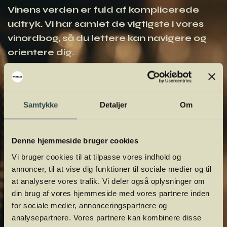
Vinens verden er fuld af komplicerede
udtryk. Vi har samlet de vigtigste i vores
vinordbog, så du lettere kan navigere og
orientere dig.
Samtykke
Detaljer
Om
Denne hjemmeside bruger cookies
Vi bruger cookies til at tilpasse vores indhold og
annoncer, til at vise dig funktioner til sociale medier og til
at analysere vores trafik. Vi deler også oplysninger om
din brug af vores hjemmeside med vores partnere inden
for sociale medier, annonceringspartnere og
analysepartnere. Vores partnere kan kombinere disse