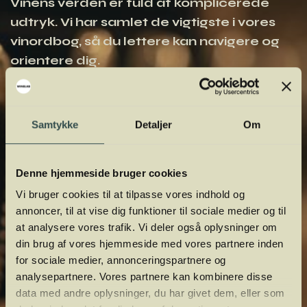
Vinens verden er fuld af komplicerede
udtryk. Vi har samlet de vigtigste i vores
vinordbog, så du lettere kan navigere og
orientere dig.
Samtykke
Detaljer
Om
Denne hjemmeside bruger cookies
Vi bruger cookies til at tilpasse vores indhold og
annoncer, til at vise dig funktioner til sociale medier og til
at analysere vores trafik. Vi deler også oplysninger om
din brug af vores hjemmeside med vores partnere inden
for sociale medier, annonceringspartnere og
analysepartnere. Vores partnere kan kombinere disse
data med andre oplysninger, du har givet dem, eller som