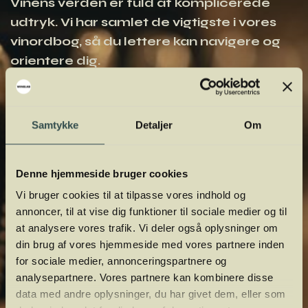
Vinens verden er fuld af komplicerede
udtryk. Vi har samlet de vigtigste i vores
vinordbog, så du lettere kan navigere og
orientere dig.
Samtykke
Detaljer
Om
Denne hjemmeside bruger cookies
Vi bruger cookies til at tilpasse vores indhold og
annoncer, til at vise dig funktioner til sociale medier og til
at analysere vores trafik. Vi deler også oplysninger om
din brug af vores hjemmeside med vores partnere inden
for sociale medier, annonceringspartnere og
analysepartnere. Vores partnere kan kombinere disse
data med andre oplysninger, du har givet dem, eller som