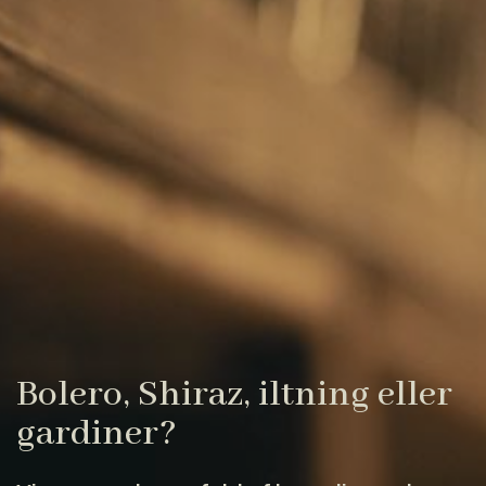
Bolero, Shiraz, iltning eller
gardiner?