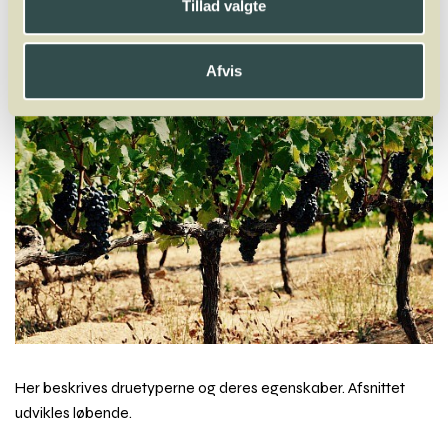
Tillad valgte
Zierfandler
Zweigelt
Afvis
Her beskrives druetyperne og deres egenskaber. Afsnittet
udvikles løbende.