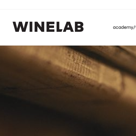
academy/v