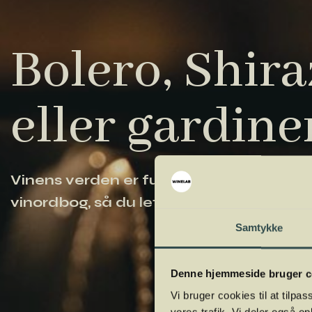
Bolero, Shiraz
eller gardine
Vinens verden er fuld af komplicerede ud
vinordbog, så du lettere kan navigere og
Samtykke
Denne hjemmeside bruger c
Vi bruger cookies til at tilpas