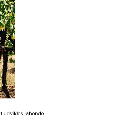
t udvikles løbende.