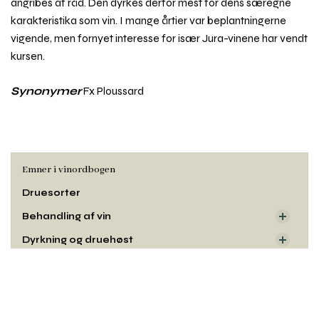
angribes af råd. Den dyrkes derfor mest for dens særegne
karakteristika som vin. I mange årtier var beplantningerne
vigende, men fornyet interesse for især Jura-vinene har vendt
kursen.
Synonymer
Fx Ploussard
Emner i vinordbogen
Druesorter
Behandling af vin
Dyrkning og druehøst
Oprindelse
Rul
til
Smag og duft
toppe
Udseende