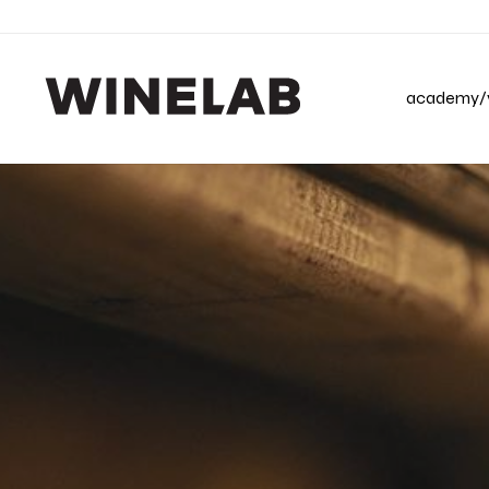
academy/v