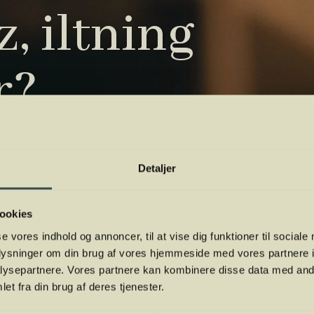
, iltning
r?
tryk. Vi har samlet de vigtigste i vores
 orientere dig.
Detaljer
ookies
se vores indhold og annoncer, til at vise dig funktioner til sociale
oplysninger om din brug af vores hjemmeside med vores partnere i
ysepartnere. Vores partnere kan kombinere disse data med andr
et fra din brug af deres tjenester.