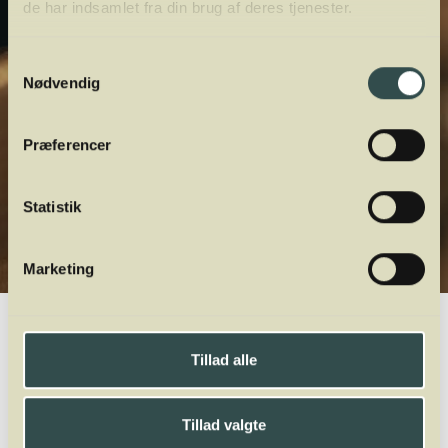
de har indsamlet fra din brug af deres tjenester.
Samtykkevalg
Nødvendig
Præferencer
Statistik
Marketing
Winelab.dk
Vinviden
vinordbog
Druesorter
Petit Courbu
Tillad alle
A
B
C
D
E
F
G
H
I
J
K
L
M
N
O
P
Q
R
S
T
U
V
W
X
Y
Z
Tillad valgte