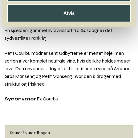
Kerner
Afvis
Petit Courbu
En sjælden, gammel hvidvinssort fra Gascogne i det
sydvestlige Frankrig.
Petit Courbu modner sent. Udbytterne er meget høje, men
sorten giver komplet neutrale vine, hvis de ikke holdes meget
lave. Den anvendes i dag oftest til at blande i vine på Arrufiac,
Gros Manseng og Petit Manseng, hvor den bidrager med
struktur og friskhed.
Synonymer
Fx Courbu
Emner i vinordbogen