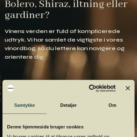
Bolero, Shiraz, iltning eller
gardiner?
Vinens verden er fuld af komplicerede
udtryk. Vi har samlet de vigtigste i vores
vinordbog, så du lettere kan navigere og
orientere dig.
Samtykke
Detaljer
Om
Denne hjemmeside bruger cookies
Vi bruger cookies til at tilpasse vores indhold og