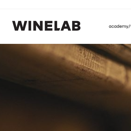
academy/v