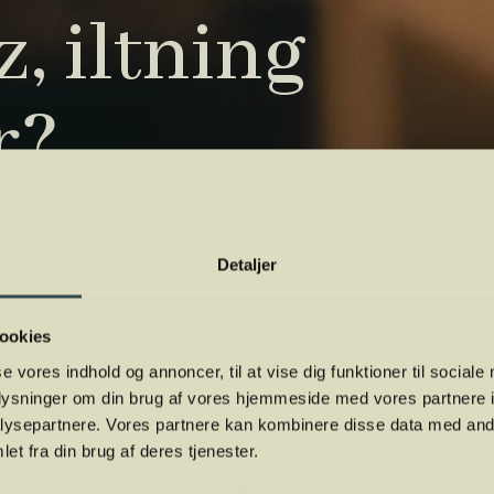
, iltning
r?
tryk. Vi har samlet de vigtigste i vores
 orientere dig.
Detaljer
ookies
se vores indhold og annoncer, til at vise dig funktioner til sociale
oplysninger om din brug af vores hjemmeside med vores partnere i
ysepartnere. Vores partnere kan kombinere disse data med andr
et fra din brug af deres tjenester.