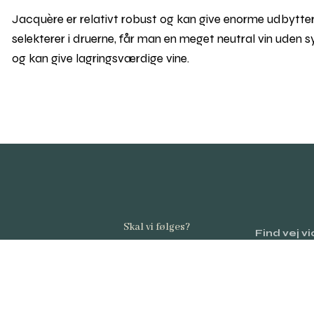
Jacquère er relativt robust og kan give enorme udbytter
selekterer i druerne, får man en meget neutral vin uden sy
og kan give lagringsværdige vine.
Skal vi følges?
Find vej v
0–2026