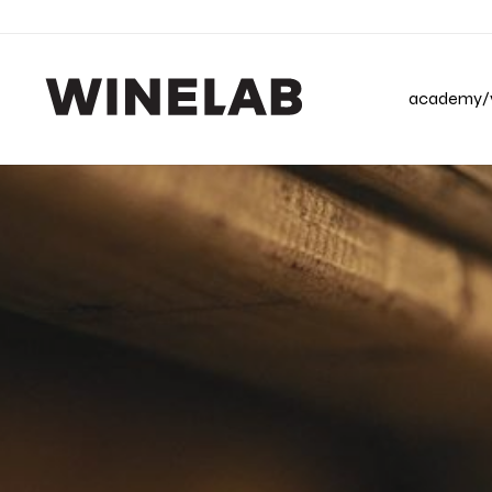
academy/v