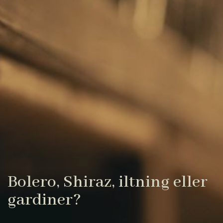
Bolero, Shiraz, iltning eller
gardiner?