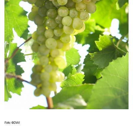
Foto: ©DWI