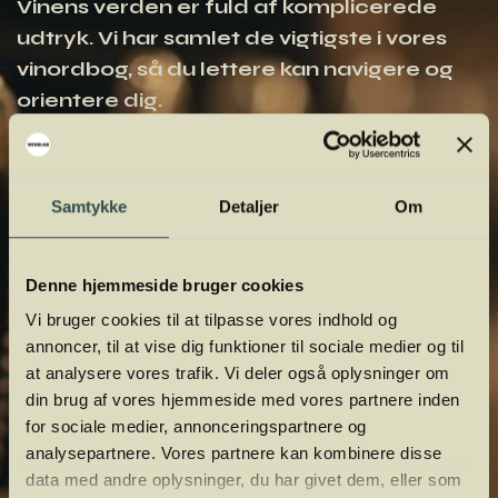
Vinens verden er fuld af komplicerede
udtryk. Vi har samlet de vigtigste i vores
vinordbog, så du lettere kan navigere og
orientere dig.
Samtykke
Detaljer
Om
Denne hjemmeside bruger cookies
Vi bruger cookies til at tilpasse vores indhold og
annoncer, til at vise dig funktioner til sociale medier og til
at analysere vores trafik. Vi deler også oplysninger om
din brug af vores hjemmeside med vores partnere inden
for sociale medier, annonceringspartnere og
analysepartnere. Vores partnere kan kombinere disse
data med andre oplysninger, du har givet dem, eller som