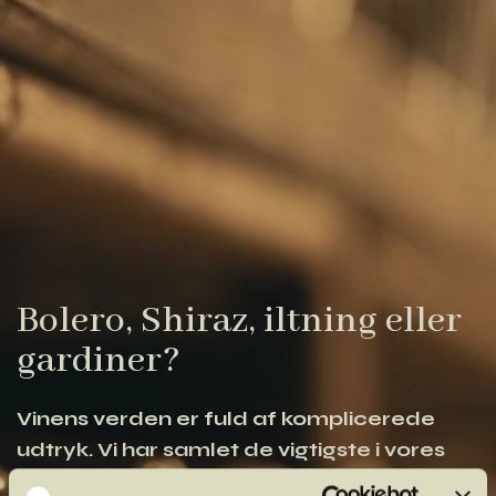
Bolero, Shiraz, iltning eller
gardiner?
Vinens verden er fuld af komplicerede
udtryk. Vi har samlet de vigtigste i vores
vinordbog, så du lettere kan navigere og