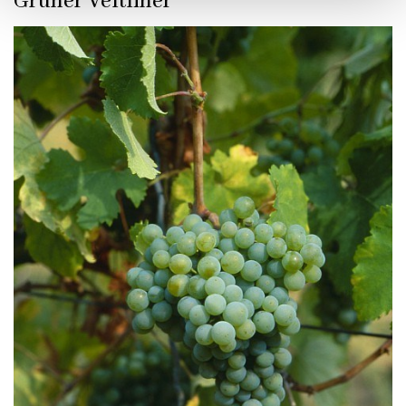
Grüner Veltliner