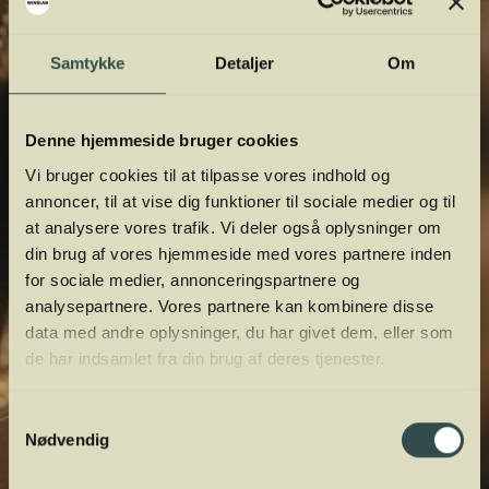
orientere dig.
Samtykke
Detaljer
Om
Denne hjemmeside bruger cookies
Vi bruger cookies til at tilpasse vores indhold og
annoncer, til at vise dig funktioner til sociale medier og til
at analysere vores trafik. Vi deler også oplysninger om
din brug af vores hjemmeside med vores partnere inden
for sociale medier, annonceringspartnere og
analysepartnere. Vores partnere kan kombinere disse
data med andre oplysninger, du har givet dem, eller som
de har indsamlet fra din brug af deres tjenester.
Samtykkevalg
Nødvendig