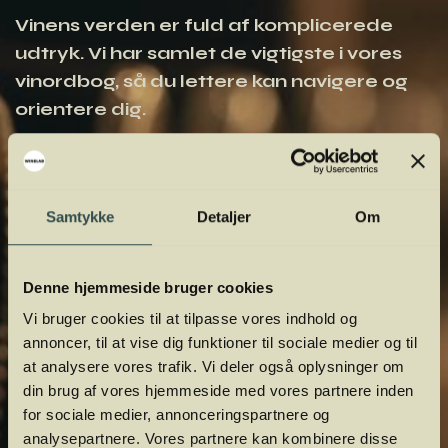
Vinens verden er fuld af komplicerede
udtryk. Vi har samlet de vigtigste i vores
vinordbog, så du lettere kan navigere og
orientere dig.
Samtykke
Detaljer
Om
Denne hjemmeside bruger cookies
Vi bruger cookies til at tilpasse vores indhold og
annoncer, til at vise dig funktioner til sociale medier og til
at analysere vores trafik. Vi deler også oplysninger om
din brug af vores hjemmeside med vores partnere inden
for sociale medier, annonceringspartnere og
analysepartnere. Vores partnere kan kombinere disse