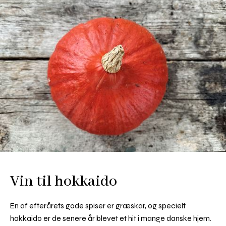
Vin til hokkaido
En af efterårets gode spiser er græskar, og specielt
hokkaido er de senere år blevet et hit i mange danske hjem.