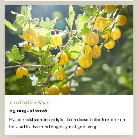
Vin til stikkelsbær
05 august 2026
Hvis stikkelsbærrene indgår i fx en dessert eller tærte, er en
halvsød hvidvin med noget syre et godt valg.