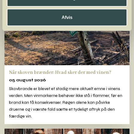
Afvis
Når skoven brænder: Hvad sker der med vinen?
05 august 2026
Skovbrande er blevet et stadig mere aktuelt emne i vinens
verden. Men vinmarkerne behøver ikke stå i flammer, før en
brand kan få konsekvenser. Røgen alene kan påvirke
druerne og i værste fald sætte et tydeligt aftryk på den
færdige vin.