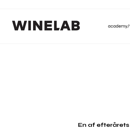
academy/v
En af efterårets