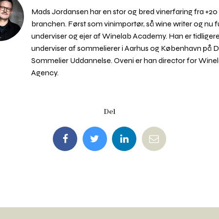
Mads Jordansen har en stor og bred vinerfaring fra +20 å
branchen. Først som vinimportør, så wine writer og nu f
underviser og ejer af Winelab Academy. Han er tidliger
underviser af sommelierer i Aarhus og København på 
Sommelier Uddannelse. Oveni er han director for Wine
Agency.
Del