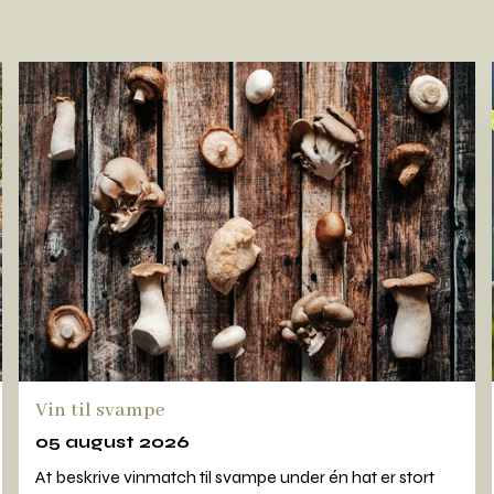
Vin til svampe
05 august 2026
At beskrive vinmatch til svampe under én hat er stort