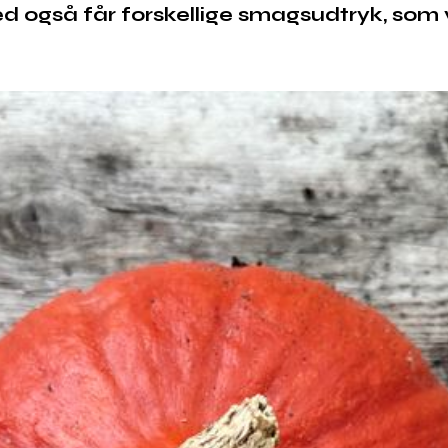
 også får forskellige smagsudtryk, som v