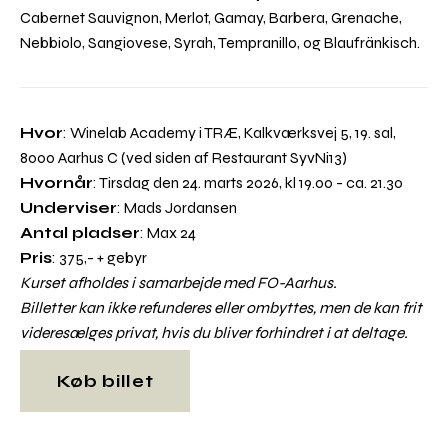
Cabernet Sauvignon, Merlot, Gamay, Barbera, Grenache,
Nebbiolo, Sangiovese, Syrah, Tempranillo, og Blaufränkisch.
Hvor
: Winelab Academy i TRÆ, Kalkværksvej 5, 19. sal,
8000 Aarhus C (ved siden af Restaurant SyvNi13)
Hvornår
: Tirsdag den 24. marts 2026, kl 19.00 - ca. 21.30
Underviser
: Mads Jordansen
Antal pladser
: Max 24
Pris
: 375,- + gebyr
Kurset afholdes i samarbejde med FO-Aarhus.
Billetter kan ikke refunderes eller ombyttes, men de kan frit
videresælges privat, hvis du bliver forhindret i at deltage.
Køb billet