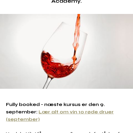
Academy.
Fully booked - næste kursus er den 9.
september:
Lær alt om vin 10 røde druer
(september)