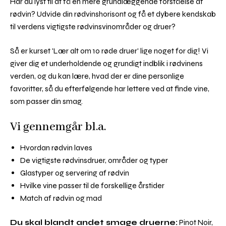
Har du lyst til at få en mere grundlæggende forståelse af
rødvin? Udvide din rødvinshorisont og få et dybere kendskab
til verdens vigtigste rødvinsvinområder og druer?
Så er kurset 'Lær alt om 10 røde druer' lige noget for dig! Vi
giver dig et underholdende og grundigt indblik i rødvinens
verden, og du kan lære, hvad der er dine personlige
favoritter, så du efterfølgende har lettere ved at finde vine,
som passer din smag.
Vi gennemgår bl.a.
Hvordan rødvin laves
De vigtigste rødvinsdruer, områder og typer
Glastyper og servering af rødvin
Hvilke vine passer til de forskellige årstider
Match af rødvin og mad
Du skal blandt andet smage druerne:
Pinot Noir,