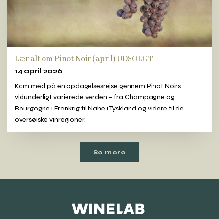
Lær alt om Pinot Noir (april) UDSOLGT
14 april 2026
Kom med på en opdagelsesrejse gennem Pinot Noirs
vidunderligt varierede verden – fra Champagne og
Bourgogne i Frankrig til Nahe i Tyskland og videre til de
oversøiske vinregioner.
Se mere