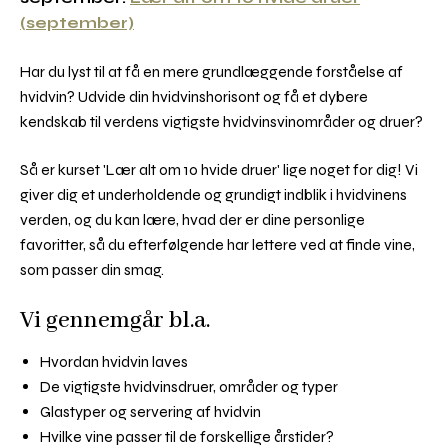
(september)
Har du lyst til at få en mere grundlæggende forståelse af
hvidvin? Udvide din hvidvinshorisont og få et dybere
kendskab til verdens vigtigste hvidvinsvinområder og druer?
Så er kurset 'Lær alt om 10 hvide druer' lige noget for dig! Vi
giver dig et underholdende og grundigt indblik i hvidvinens
verden, og du kan lære, hvad der er dine personlige
favoritter, så du efterfølgende har lettere ved at finde vine,
som passer din smag.
Vi gennemgår bl.a.
Hvordan hvidvin laves
De vigtigste hvidvinsdruer, områder og typer
Glastyper og servering af hvidvin
Hvilke vine passer til de forskellige årstider?