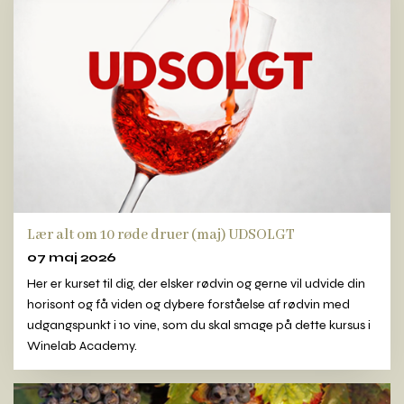
Lær alt om 10 røde druer (maj) UDSOLGT
07 maj 2026
Her er kurset til dig, der elsker rødvin og gerne vil udvide din
horisont og få viden og dybere forståelse af rødvin med
udgangspunkt i 10 vine, som du skal smage på dette kursus i
Winelab Academy.