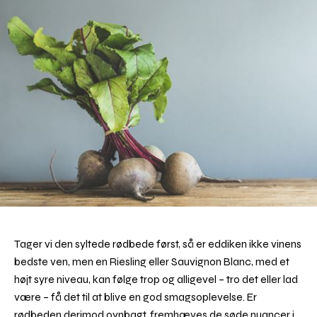
Tager vi den syltede rødbede først, så er eddiken ikke vinens
bedste ven, men en Riesling eller Sauvignon Blanc, med et
højt syre niveau, kan følge trop og alligevel – tro det eller lad
være – få det til at blive en god smagsoplevelse. Er
rødbeden derimod ovnbagt, fremhæves de søde nuancer i