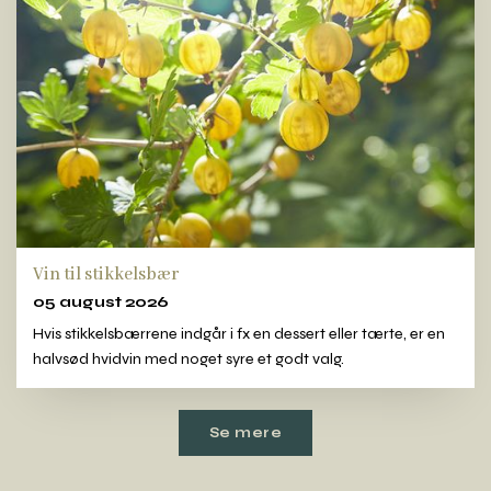
Vin til stikkelsbær
05 august 2026
Hvis stikkelsbærrene indgår i fx en dessert eller tærte, er en
halvsød hvidvin med noget syre et godt valg.
Se mere