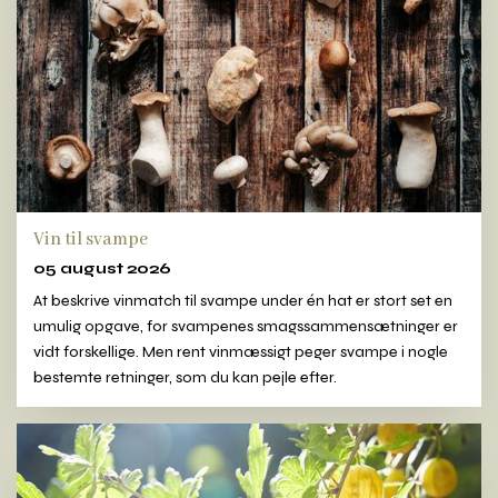
Vin til svampe
05 august 2026
At beskrive vinmatch til svampe under én hat er stort set en
umulig opgave, for svampenes smagssammensætninger er
vidt forskellige. Men rent vinmæssigt peger svampe i nogle
bestemte retninger, som du kan pejle efter.