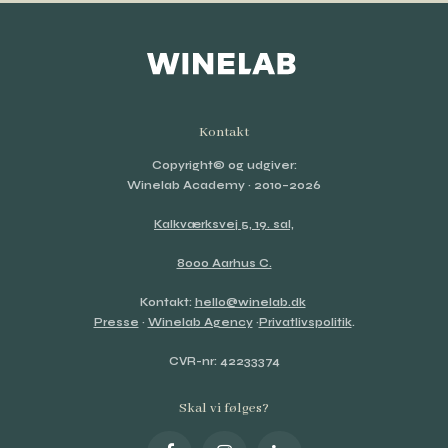
Kontakt
Copyright© og udgiver:
Winelab Academy
· 2010–2026
Kalkværksvej 5, 19. sal,
8000 Aarhus C.
Kontakt:
hello@winelab.dk
Presse
·
Winelab Agency
·
Privatlivspolitik
.
CVR-nr: 42233374
Skal vi følges?