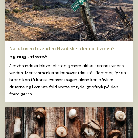
Når skoven brænder: Hvad sker der med vinen?
05 august 2026
Skovbrande er blevet et stadig mere aktuelt emne i vinens
verden. Men vinmarkerne behøver ikke stå i flammer, før en
brand kan få konsekvenser. Røgen alene kan påvirke
druerne og i værste fald sætte et tydeligt aftryk på den
færdige vin.