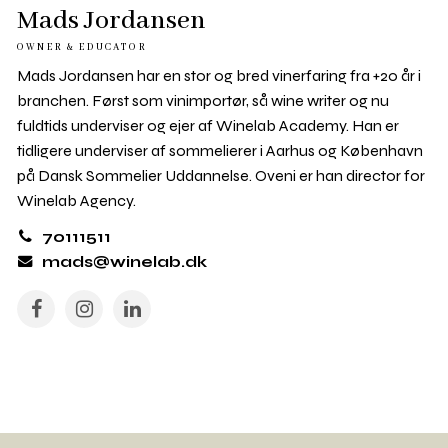
Mads Jordansen
OWNER & EDUCATOR
Mads Jordansen har en stor og bred vinerfaring fra +20 år i
branchen. Først som vinimportør, så wine writer og nu
fuldtids underviser og ejer af Winelab Academy. Han er
tidligere underviser af sommelierer i Aarhus og København
på Dansk Sommelier Uddannelse. Oveni er han director for
Winelab Agency.
70111511
mads@winelab.dk