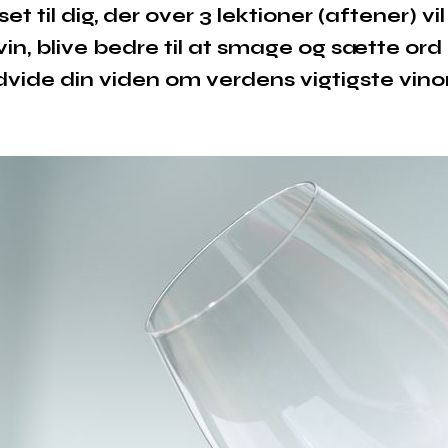
et til dig, der over 3 lektioner (aftener) v
vin, blive bedre til at smage og sætte or
vide din viden om verdens vigtigste vin