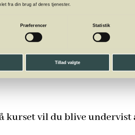
et fra din brug af deres tjenester.
Præferencer
Statistik
Del
Tillad valgte
å kurset vil du blive undervist 