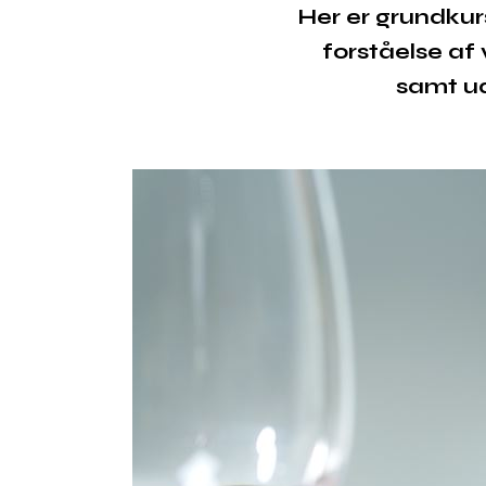
Her er grundkurs
forståelse af 
samt ud