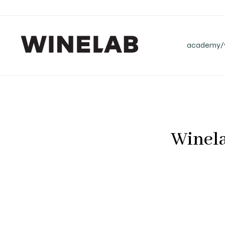
academy/v
Winela