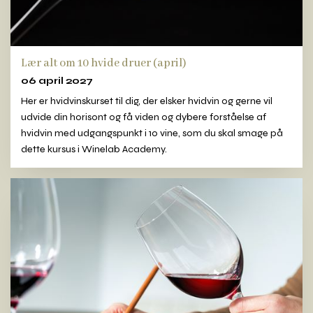
Lær alt om 10 hvide druer (april)
06 april 2027
Her er hvidvinskurset til dig, der elsker hvidvin og gerne vil
udvide din horisont og få viden og dybere forståelse af
hvidvin med udgangspunkt i 10 vine, som du skal smage på
dette kursus i Winelab Academy.