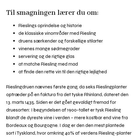
Til smagningen lærer du om:
Rieslings oprindelse og historie
de klassiske vinområder med Riesling
druens særkender og forskellige stilarter
vinenes mange sødmegrader
servering og de rigtige glas
at matche Riesling med mad
at finde den rette vin til den rigtige lejlighed
Rieslingdruen nævnes første gang, da seks Rieslingplanter
optræder på en faktura fra det tyske Rhinland, dateret den
13. marts 1435. Siden er det gået gevaldigt fremad for
druesorten: I begyndelsen af 1900-tallet er tysk Riesling
blandt de dyreste vine i verden – mere kostbar end vine fra
Bordeaux og Bourgogne. I dag er den den mest plantede
sort i Tyskland, hvor omkring 40% af verdens Riesling-planter