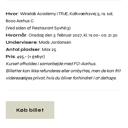
Hvor
: Winelab Academy i TRÆ, Kalkværksvej 5, 19. sal,
8000 Aarhus C
(Ved siden af Restaurant SyvNi13)
Hvornår
: Onsdag den 3. februar 2027, kl. 19.00- ca. 21.30
Undervisere
: Mads Jordansen
Antal pladser
: Max 25
Pris
: 495,- (+ gebyr)
Kurset afholdes i samarbejde med FO-Aarhus.
Billetter kan ikke refunderes eller ombyttes, men de kan frit
videresælges privat, hvis du bliver forhindret i at deltage.
Køb billet