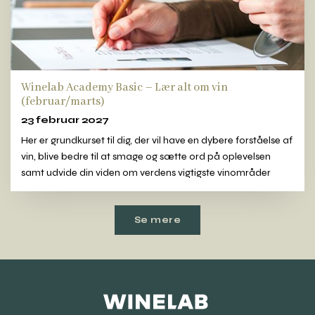
Winelab Academy Basic – Lær alt om vin
(februar/marts)
23 februar 2027
Her er grundkurset til dig, der vil have en dybere forståelse af
vin, blive bedre til at smage og sætte ord på oplevelsen
samt udvide din viden om verdens vigtigste vinområder
Se mere