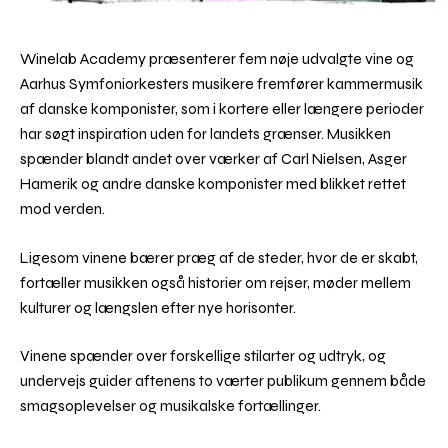
Winelab Academy præsenterer fem nøje udvalgte vine og
Aarhus Symfoniorkesters musikere fremfører kammermusik
af danske komponister, som i kortere eller længere perioder
har søgt inspiration uden for landets grænser. Musikken
spænder blandt andet over værker af Carl Nielsen, Asger
Hamerik og andre danske komponister med blikket rettet
mod verden.
Ligesom vinene bærer præg af de steder, hvor de er skabt,
fortæller musikken også historier om rejser, møder mellem
kulturer og længslen efter nye horisonter.
Vinene spænder over forskellige stilarter og udtryk, og
undervejs guider aftenens to værter publikum gennem både
smagsoplevelser og musikalske fortællinger.