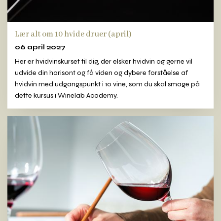
Lær alt om 10 hvide druer (april)
06 april 2027
Her er hvidvinskurset til dig, der elsker hvidvin og gerne vil
udvide din horisont og få viden og dybere forståelse af
hvidvin med udgangspunkt i 10 vine, som du skal smage på
dette kursus i Winelab Academy.