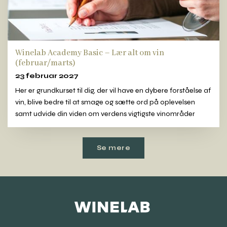
Winelab Academy Basic – Lær alt om vin
(februar/marts)
23 februar 2027
Her er grundkurset til dig, der vil have en dybere forståelse af
vin, blive bedre til at smage og sætte ord på oplevelsen
samt udvide din viden om verdens vigtigste vinområder
Se mere