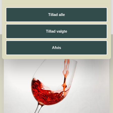
Del
Tillad alle
Tillad valgte
Afvis