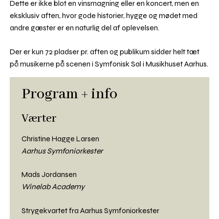
Dette er ikke blot en vinsmagning eller en koncert, men en
eksklusiv aften, hvor gode historier, hygge og mødet med
andre gæster er en naturlig del af oplevelsen.
Der er kun 72 pladser pr. aften og publikum sidder helt tæt
på musikerne på scenen i Symfonisk Sal i Musikhuset Aarhus.
Program + info
Værter
Christine Hagge Larsen
Aarhus Symfoniorkester
Mads Jordansen
Winelab Academy
Strygekvartet fra Aarhus Symfoniorkester