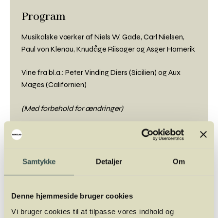
Program
Musikalske værker af Niels W. Gade, Carl Nielsen,
Paul von Klenau, Knudåge Riisager og Asger Hamerik
Vine fra bl.a.: Peter Vinding Diers (Sicilien) og Aux
Mages (Californien)
(Med forbehold for ændringer)
Sted
Symfonisk Sal*
Samtykke
Detaljer
Om
Musikhuset Aarhus
Tidspunkt
Denne hjemmeside bruger cookies
Vi bruger cookies til at tilpasse vores indhold og
Tirsdag 1. september 2026 kl. 19.30