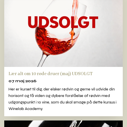
Lær alt om 10 røde druer (maj) UDSOLGT
07 maj 2026
Her er kurset til dig, der elsker rødvin og gerne vil udvide din
horisont og få viden og dybere forståelse af rødvin med
udgangspunkt i 10 vine, som du skal smage på dette kursus i
Winelab Academy.