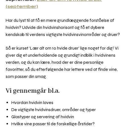
(september)
Har du lyst til at få en mere grundlæggende forståelse af
hvidvin? Udvide din hvidvinshorisont og få et dybere
kendskab til verdens vigtigste hvidvinsvinområder og druer?
Så er kurset 'Lær alt om 10 hvide druer' lige noget for dig! Vi
giver dig et underholdende og grundigt indblik i hvidvinens
verden, og du kan lære, hvad der er dine personlige
favoritter, så du efterfølgende har lettere ved at finde vine,
som passer din smag.
Vi gennemgår bl.a.
Hvordan hvidvin laves
De vigtigste hvidvinsdruer, områder og typer
Glastyper og servering af hvidvin
Hvilke vine passer til de forskellige årstider?