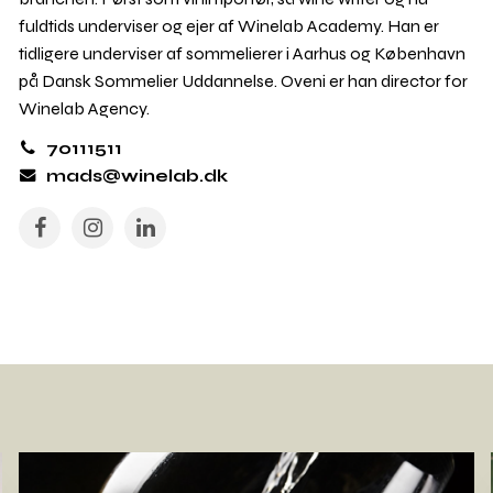
fuldtids underviser og ejer af Winelab Academy. Han er
tidligere underviser af sommelierer i Aarhus og København
på Dansk Sommelier Uddannelse. Oveni er han director for
Winelab Agency.
70111511
mads@winelab.dk