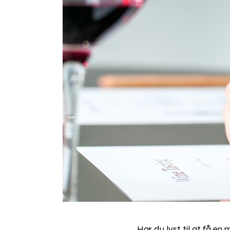
Har du lyst til at få e