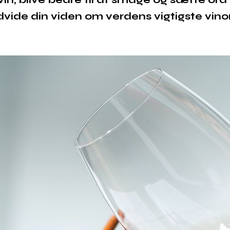
vide din viden om verdens vigtigste vin