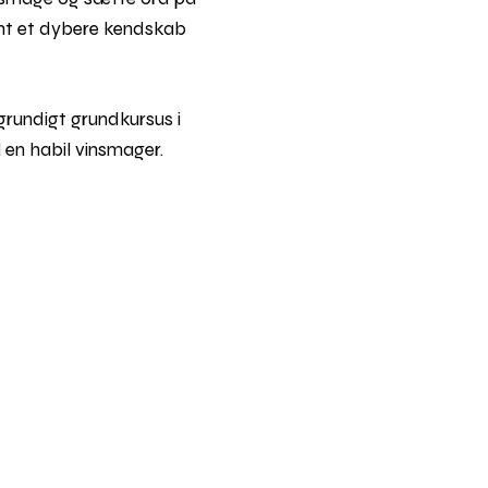
samt et dybere kendskab
grundigt grundkursus i
l en habil vinsmager.