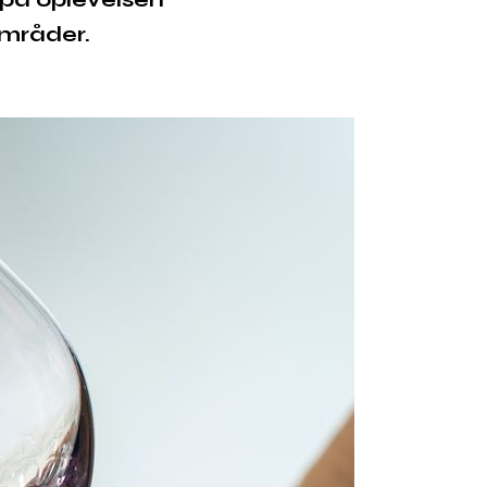
områder.