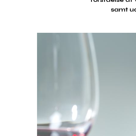
samt ud