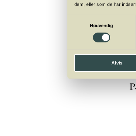
dem, eller som de har indsaml
Samtykkevalg
Nødvendig
Afvis
P