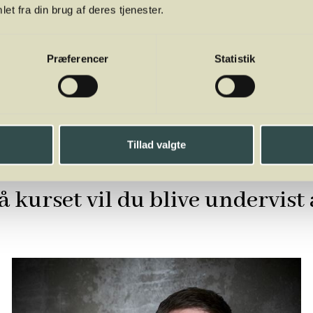
et fra din brug af deres tjenester.
Del
Præferencer
Statistik
Tillad valgte
å kurset vil du blive undervist 