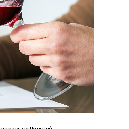
at smage og sætte ord på