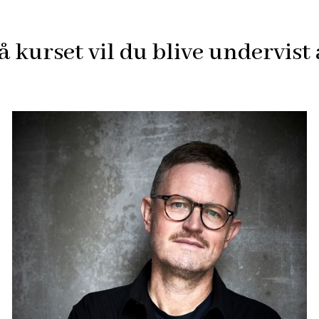
å kurset vil du blive undervist 