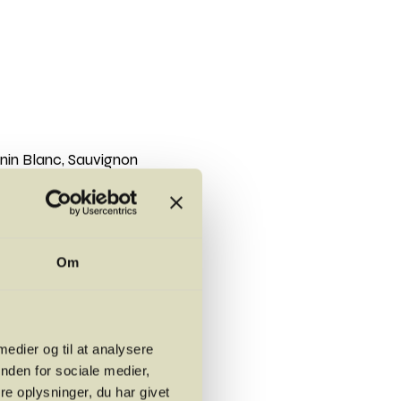
nin Blanc, Sauvignon
.
Om
af Restaurant SyvNi13)
ge)
 medier og til at analysere
nden for sociale medier,
e oplysninger, du har givet