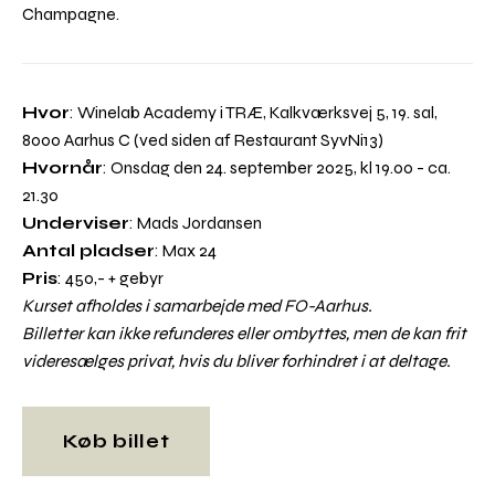
Champagne.
Hvor
: Winelab Academy i TRÆ, Kalkværksvej 5, 19. sal,
8000 Aarhus C (ved siden af Restaurant SyvNi13)
Hvornår
: Onsdag den 24. september 2025, kl 19.00 - ca.
21.30
Underviser
: Mads Jordansen
Antal pladser
: Max 24
Pris
: 450,- + gebyr
Kurset afholdes i samarbejde med FO-Aarhus.
Billetter kan ikke refunderes eller ombyttes, men de kan frit
videresælges privat, hvis du bliver forhindret i at deltage.
Køb billet