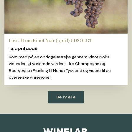
Lær alt om Pinot Noir (april) UDSOLGT
14 april 2026
Kom med på en opdagelsesrejse gennem Pinot Noirs
vidunderligt varierede verden – fra Champagne og
Bourgogne i Frankrig til Nahe i Tyskland og videre til de
oversøiske vinregioner.
Se mere