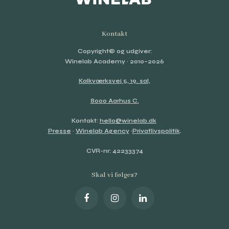
Kontakt
Copyright© og udgiver:
Winelab Academy
· 2010–2026
Kalkværksvej 5, 19. sal,
8000 Aarhus C.
Kontakt:
hello@winelab.dk
Presse
·
Winelab Agency
·
Privatlivspolitik
.
CVR-nr: 42233374
Skal vi følges?