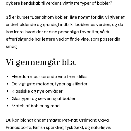
dybere kendskab til verdens vigtigste typer af bobler?
Så er kurset ”Lær alt om bobler” lige noget for dig. Vi giver et
underholdende og grundigt indblik i boblernes verden, og du
kan lære, hvad der er dine personlige favoritter, så du
efterfølgende har lettere ved at finde vine, som passer din
smag.
Vi gennemgår bl.a.
Hvordan mousserende vine fremstilles
De vigtigste metoder, typer og stilarter
Klassiske og nye områder
Glastyper og servering af bobler
Match af bobler og mad
Du kan blandt andet smage: Pet-nat, Crémant, Cava,
Franciacorta, British sparkling, tysk Sekt, og naturligvis